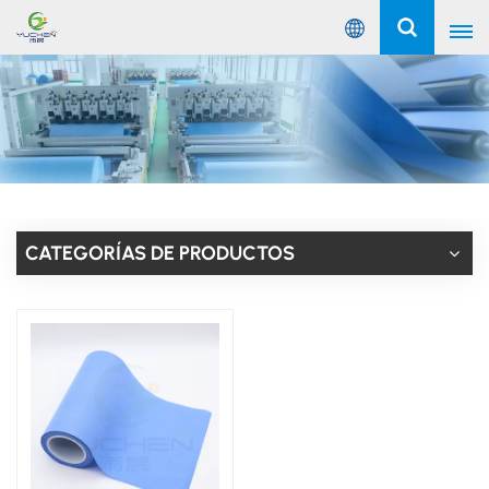
Español
English
Русский
Español
CATEGORÍAS DE PRODUCTOS
Português
عربي