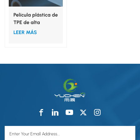
Película plástica de
TPE de alta
elongación para
LEER MÁS
guantes