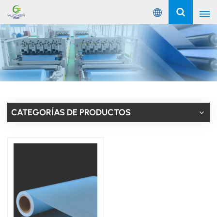
Español
English
Русский
Español
CATEGORÍAS DE PRODUCTOS
Português
عربي