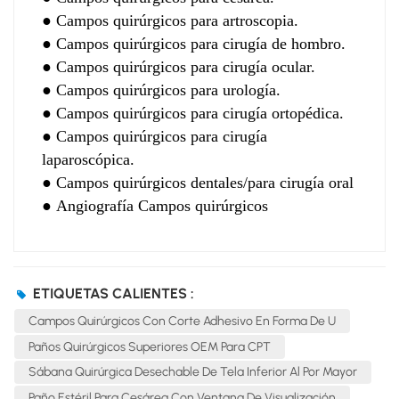
●
Campos quirúrgicos para artroscopia.
●
Campos quirúrgicos para cirugía de hombro.
●
Campos quirúrgicos para cirugía ocular.
●
Campos quirúrgicos para urología.
●
Campos quirúrgicos para cirugía ortopédica.
●
Campos quirúrgicos para cirugía
laparoscópica.
●
Campos quirúrgicos dentales/para cirugía oral
●
Angiografía
Campos quirúrgicos
ETIQUETAS CALIENTES :
Campos Quirúrgicos Con Corte Adhesivo En Forma De U
Paños Quirúrgicos Superiores OEM Para CPT
Sábana Quirúrgica Desechable De Tela Inferior Al Por Mayor
Paño Estéril Para Cesárea Con Ventana De Visualización