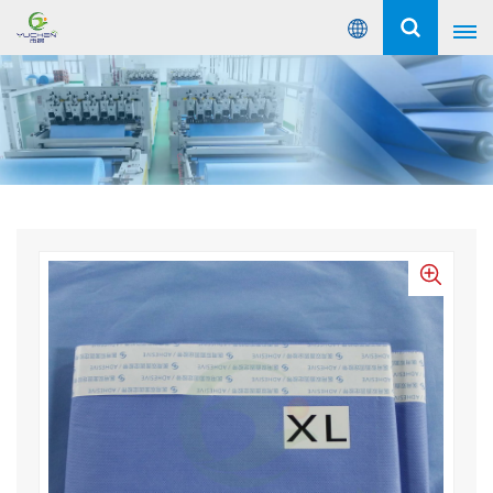
Español
English
Русский
Español
Português
عربي