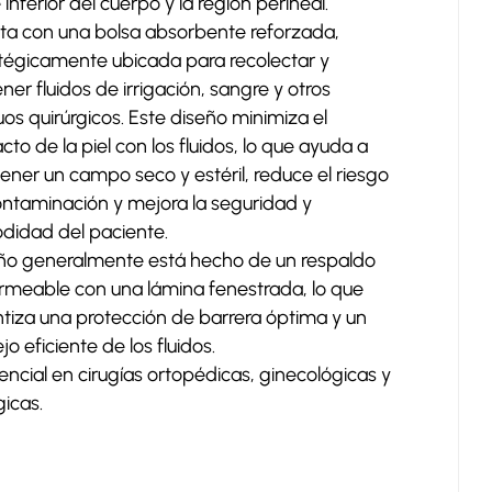
 inferior del cuerpo y la región perineal.
ta con una bolsa absorbente reforzada,
tégicamente ubicada para recolectar y
ner fluidos de irrigación, sangre y otros
uos quirúrgicos. Este diseño minimiza el
cto de la piel con los fluidos, lo que ayuda a
ner un campo seco y estéril, reduce el riesgo
ntaminación y mejora la seguridad y
didad del paciente.
año generalmente está hecho de un respaldo
meable con una lámina fenestrada, lo que
tiza una protección de barrera óptima y un
o eficiente de los fluidos.
encial en cirugías ortopédicas, ginecológicas y
gicas.