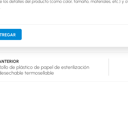
TREGAR
ANTERIOR
Rollo de plástico de papel de esterilización
desechable termosellable