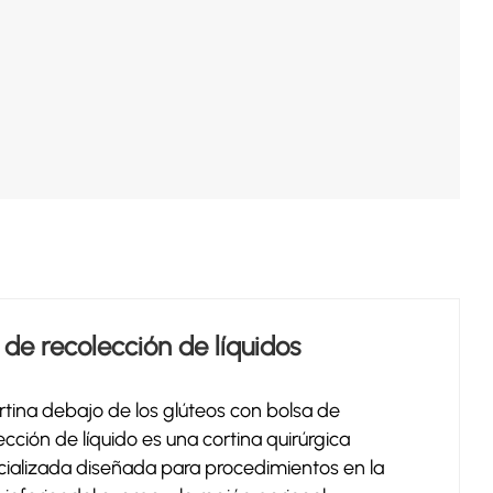
 de recolección de líquidos
rtina debajo de los glúteos con bolsa de
ección de líquido es una cortina quirúrgica
ializada diseñada para procedimientos en la