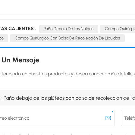
TAS CALIENTES :
Paño Debajo De Las Nalgas
Campo Quirúrgi
co
Campo Quirúrgico Con Bolsa De Recolección De Líquidos
 Un Mensaje
interesado en nuestros productos y desea conocer más detalles
 :
Paño debajo de los glúteos con bolsa de recolección de lí