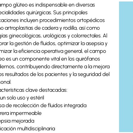
ampo glúteo es indispensable en diversas
cialidades quirúrgicas. Sus principales
caciones incluyen procedimientos ortopédicos
 artroplastias de cadera y rodilla, así como
gías ginecológicas, urológicas y colorrectales. Al
rar la gestión de fluidos, optimizar la asepsia y
mizar la eficiencia operativa general, el campo
eo es un componente vital en los quirófanos
ernos, contribuyendo directamente a la mejora
os resultados de los pacientes y la seguridad del
onal.
cterísticas clave destacadas:
 un solo uso y estéril
lsa de recolección de fluidos integrada
rrera impermeable
epsia mejorada
licación multidisciplinaria