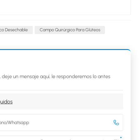
co Desechable
Campo Quirúrgico Para Glúteos
, deje un mensaje aquí, le responderemos lo antes
quidos