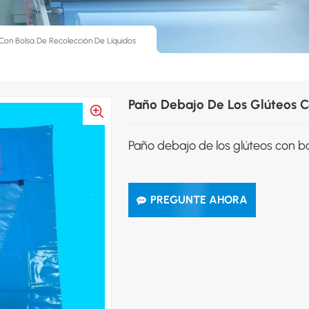
Con Bolsa De Recolección De Líquidos
Paño Debajo De Los Glúteos C
Paño debajo de los glúteos con bo
PREGUNTE AHORA