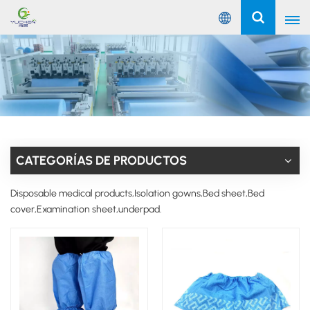
Español
English
Русский
Español
CATEGORÍAS DE PRODUCTOS
Português
Disposable medical products,Isolation gowns,Bed sheet,Bed
cover,Examination sheet,underpad.
عربي