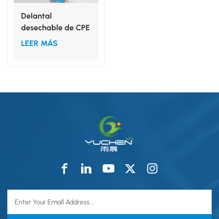
Delantal
desechable de CPE
a medida para
LEER MÁS
protección de la
ropa