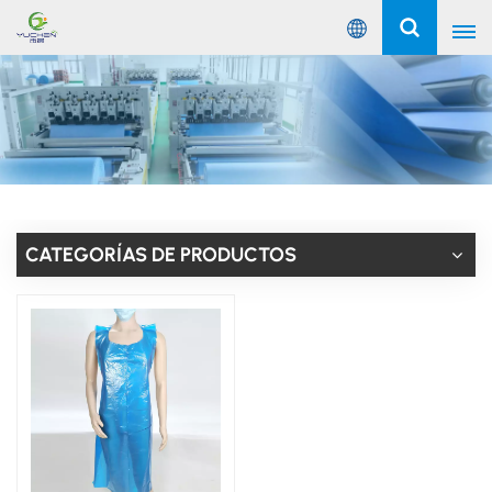
Español
English
Русский
Español
CATEGORÍAS DE PRODUCTOS
Português
عربي