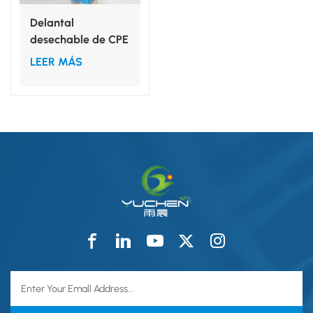
Delantal
desechable de CPE
a medida para
LEER MÁS
protección de la
ropa