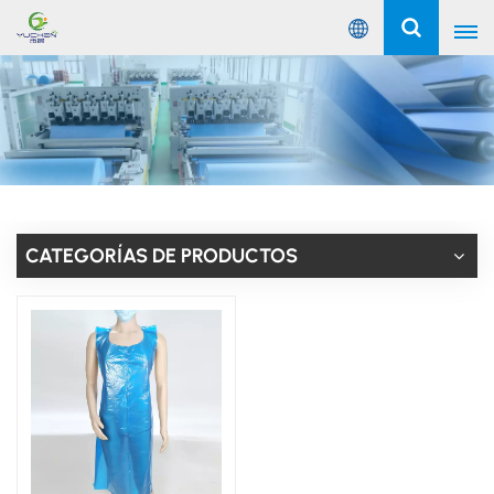
Español
English
Русский
Español
CATEGORÍAS DE PRODUCTOS
Português
عربي