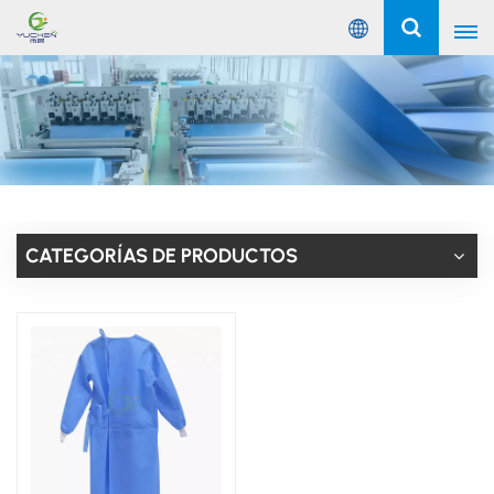
Español
English
Русский
Español
CATEGORÍAS DE PRODUCTOS
Português
عربي