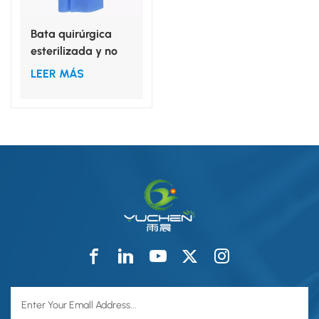
Bata quirúrgica
esterilizada y no
esterilizada, tallas
LEER MÁS
ML, XL, XXL