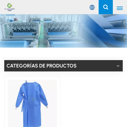
Español
English
Русский
Español
CATEGORÍAS DE PRODUCTOS
Português
عربي