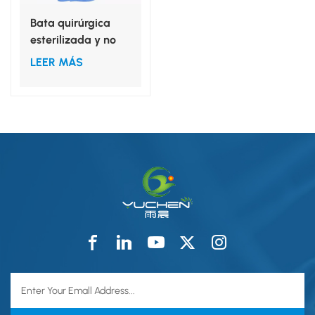
Bata quirúrgica
esterilizada y no
esterilizada, tallas
LEER MÁS
ML, XL, XXL