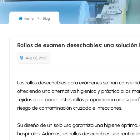
Home
Blog
Rollos de examen desechables: una solución 
Aug 08, 2025
Los rollos desechables para exámenes se han convertid
ofreciendo una alternativa higiénica y práctica a los man
tejidos o de papel, estos rollos proporcionan una super
riesgo de contaminación cruzada e infecciones.
Su diseño de un solo uso garantiza una higiene óptima,
hospitales. Además, los rollos desechables son rentabl