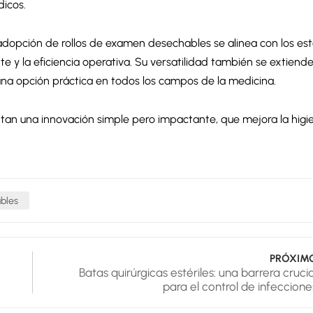
dicos.
la adopción de rollos de examen desechables se alinea con los e
e y la eficiencia operativa. Su versatilidad también se extiende
n una opción práctica en todos los campos de la medicina.
tan una innovación simple pero impactante, que mejora la higi
bles
PRÓXIM
Batas quirúrgicas estériles: una barrera crucia
para el control de infeccione