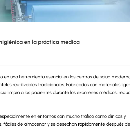
higiénica en la práctica médica
o en una herramienta esencial en los centros de salud moderno
teles reutilizables tradicionales. Fabricados con materiales liger
ficie limpia a los pacientes durante los exámenes médicos, redu
 especialmente en entornos con mucho tráfico como clínicas y
es, fáciles de almacenar y se desechan rápidamente después de 