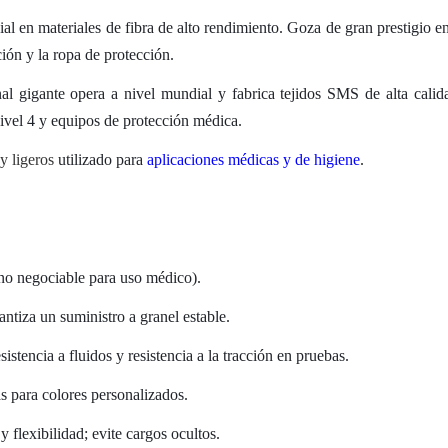
al en materiales de fibra de alto rendimiento. Goza de gran prestigio en
ación y la ropa de protección.
al gigante opera a nivel mundial y fabrica tejidos SMS de alta calid
ivel 4 y equipos de protección médica.
y ligeros
utilizado para
aplicaciones médicas y de higiene
.
o negociable para uso médico).
tiza un suministro a granel estable.
istencia a fluidos y resistencia a la tracción en pruebas.
s para colores personalizados.
 flexibilidad; evite cargos ocultos.