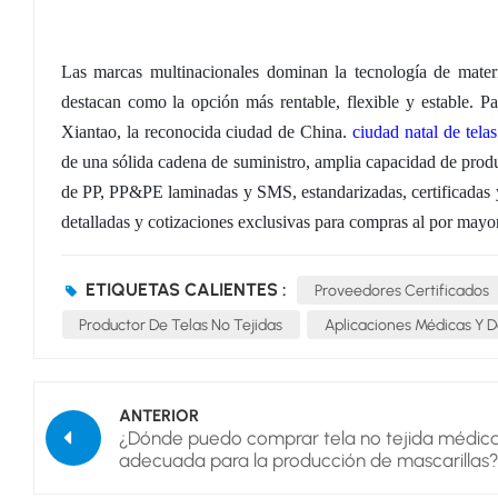
Las marcas multinacionales dominan la tecnología de materi
destacan como la opción más rentable, flexible y estable.
Pa
Xiantao, la reconocida ciudad de China.
ciudad natal de
tela
de una sólida cadena de suministro, amplia capacidad de produ
de PP, PP&PE laminadas y SMS, estandarizadas, certificadas y 
detalladas y cotizaciones exclusivas para compras al por mayo
ETIQUETAS CALIENTES :
Proveedores Certificados
Productor De Telas No Tejidas
Aplicaciones Médicas Y D
ANTERIOR
¿Dónde puedo comprar tela no tejida médic
adecuada para la producción de mascarillas