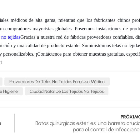
ales médicos de alta gama, mientras que los fabricantes chinos prof
ra compradores mayoristas globales. Poseemos instalaciones de prod
s no tejidas
Gracias a nuestra red de fábricas proveedoras confiables, d
cción y una calidad de producto estable. Suministramos telas no tejid
personalizables. ¡Contáctenos para obtener muestras gratuitas, especi
r!
Proveedores De Telas No Tejidas Para Uso Médico
e Higiene
Ciudad Natal De Los Tejidos No Tejidos
PRÓXIM
a
Batas quirúrgicas estériles: una barrera crucia
?
para el control de infeccione