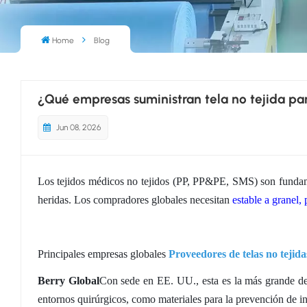
Home
Blog
¿Qué empresas suministran tela no tejida p
Jun 08, 2026
Los tejidos médicos no tejidos (PP, PP&PE, SMS) son fundame
heridas. Los compradores globales necesitan
estable a granel,
Principales empresas globales
Proveedores de telas no tejid
Berry Global
Con sede en EE. UU., esta es la más grande 
entornos quirúrgicos, como materiales para la prevención de i