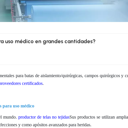
ara uso médico en grandes cantidades?
ntales para batas de aislamiento/quirúrgicas, campos quirúrgicos y c
proveedores certificados
.
as para uso médico
del mundo.
productor de telas no tejidas
Sus productos se utilizan ampli
nfecciones y como apósitos avanzados para heridas.