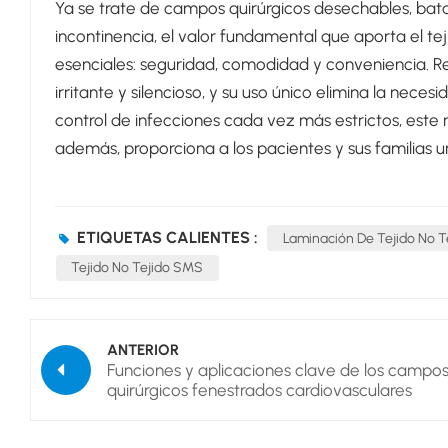
Ya se trate de campos quirúrgicos desechables, bata
incontinencia, el valor fundamental que aporta el te
esenciales: seguridad, comodidad y conveniencia. R
irritante y silencioso, y su uso único elimina la neces
control de infecciones cada vez más estrictos, este m
además, proporciona a los pacientes y sus familias u
ETIQUETAS CALIENTES :
Laminación De Tejido No Te
Tejido No Tejido SMS
ANTERIOR
Funciones y aplicaciones clave de los campo
quirúrgicos fenestrados cardiovasculares