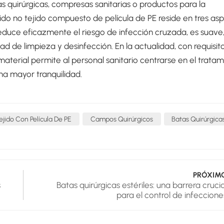
s quirúrgicas, compresas sanitarias o productos para la
jido no tejido compuesto de película de PE reside en tres as
educe eficazmente el riesgo de infección cruzada, es suave
idad de limpieza y desinfección. En la actualidad, con requisit
aterial permite al personal sanitario centrarse en el tratam
na mayor tranquilidad.
jido Con Película De PE
Campos Quirúrgicos
Batas Quirúrgica
PRÓXIM
s
Batas quirúrgicas estériles: una barrera crucia
para el control de infeccione