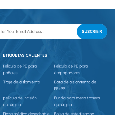
ETIQUETAS CALIENTES
Película de PE para
Película de PE para
pañales
empapadores
Traje de aislamiento
Bata de aislamiento de
PE+PP
película de incisión
Funda para mesa trasera
quirúrgica
quirúrgica
Pinza médica desechable
Bolsa de esterilización