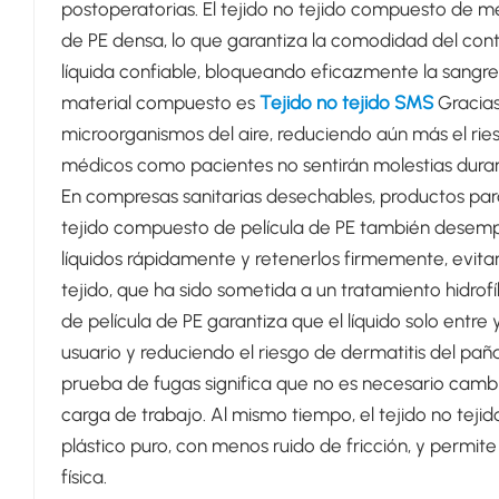
postoperatorias. El tejido no tejido compuesto de 
de PE densa, lo que garantiza la comodidad del conta
líquida confiable, bloqueando eficazmente la sangre, la
material compuesto es
Tejido no tejido SMS
Gracias 
microorganismos del aire, reduciendo aún más el riesg
médicos como pacientes no sentirán molestias duran
En compresas sanitarias desechables, productos para 
tejido compuesto de película de PE también desemp
líquidos rápidamente y retenerlos firmemente, evitan
tejido, que ha sido sometida a un tratamiento hidrofí
de película de PE garantiza que el líquido solo entre
usuario y reduciendo el riesgo de dermatitis del pañal
prueba de fugas significa que no es necesario cambi
carga de trabajo. Al mismo tiempo, el tejido no teji
plástico puro, con menos ruido de fricción, y permit
física.