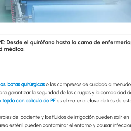
PE: Desde el quirófano hasta la cama de enfermería
d médica.
cos
,
batas quirúrgicas
o las compresas de cuidado a menudo
ra garantizar la seguridad de las cirugías y la comodidad d
 tejido con película de PE
es el material clave detrás de est
rales del paciente y los fluidos de irrigación pueden salir en
l área estéril, pueden contaminar el entorno y causar infecci