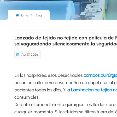
Home
Blog
Lanzado de tejido no tejido con película de 
salvaguardando silenciosamente la segurida
Apr 17, 2026
En los hospitales, esos desechables
campos quirúrgi
pasan por alto, pero desempeñan un papel crucial pa
pacientes todos los días. Y la
Laminación de tejido no
consumibles.
Durante el procedimiento quirúrgico, los fluidos corpo
cualquier momento. Si los fluidos se filtran fuera de