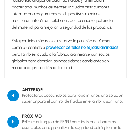
resistencia a la penetración de fluidos y la filtración
bacteriana. Muchos asistentes, incluidos distribuidores
internacionales y marcas de dispositivos médicos,
mostraron interés en colaborar, destacando el potencial
del material para mejorar la seguridad de los productos.
Esta participación no solo reforzó la posición de Yuchen
como un confiable
proveedor de telas no tejidas laminadas
pero también ayudó a la fábrica a alinearse con socios
globales para abordar las necesidades cambiantes en
materia de protección de la salud.
ANTERIOR
Protectores desechables para ropa interior: una solución
superior para el control de fluidos en el ámbito sanitario.
PRÓXIMO
Película quirúrgica de PE/PU para incisiones: barreras
esenciales para garantizar la seguridad quirúrgica en la