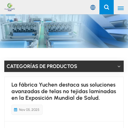
Español
English
Русский
Español
CATEGORÍAS DE PRODUCTOS
Português
La fábrica Yuchen destaca sus soluciones
عربي
avanzadas de telas no tejidas laminadas
en la Exposición Mundial de Salud.
Nov 05, 2025