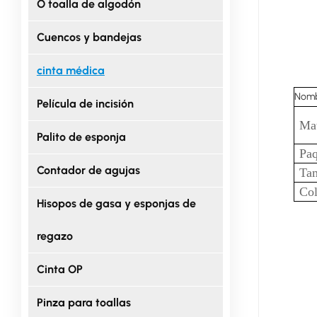
O toalla de algodón
Cuencos y bandejas
cinta médica
Nom
Película de incisión
Mat
Palito de esponja
Paq
Contador de agujas
Ta
Col
Hisopos de gasa y esponjas de
regazo
Cinta OP
Pinza para toallas