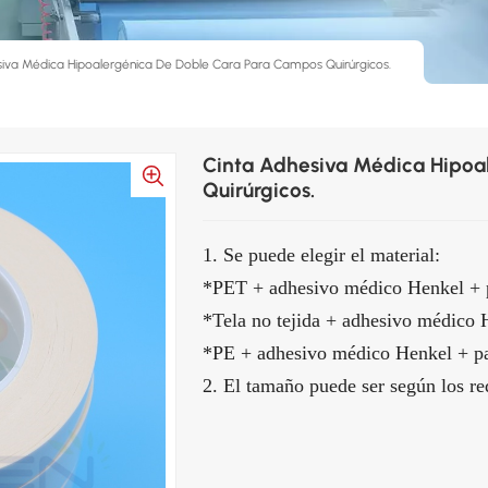
siva Médica Hipoalergénica De Doble Cara Para Campos Quirúrgicos.
Cinta Adhesiva Médica Hipoa
Quirúrgicos.
1. Se puede elegir el material:
*PET + adhesivo médico Henkel + p
*Tela no tejida + adhesivo médico 
*PE + adhesivo médico Henkel + pa
2. El tamaño puede ser según los req