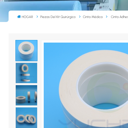
HOGAR
Piezas Del Kit Quirúrgico
Cinta Médica
Cinta Adhe