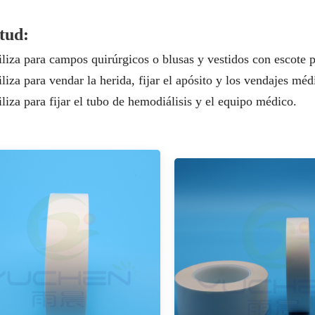
itud:
tiliza para campos quirúrgicos o blusas y vestidos con escote 
iliza para vendar la herida, fijar el apósito y los vendajes méd
iliza para fijar el tubo de hemodiálisis y el equipo médico.