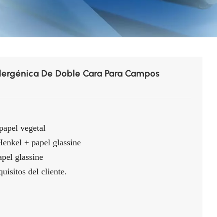
lergénica De Doble Cara Para Campos
apel vegetal
Henkel + papel glassine
pel glassine
uisitos del cliente.