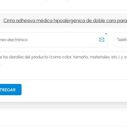
 :
Cinta adhesiva médica hipoalergénica de doble cara para
TREGAR