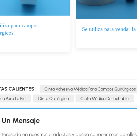
iliza para campos
Se utiliza para vendar la
rgicos.
TAS CALIENTES :
Cinta Adhesiva Médica Para Campos Quirúrgicos
ca Para La Piel
Cinta Quirúrgica
Cinta Médica Desechable
 Un Mensaje
interesado en nuestros productos y desea conocer más detalles