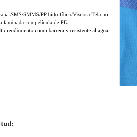
capas
SMS/SMMS/PP hidrofílico/Viscosa
Tela no
da laminada con película de PE.
lto rendimiento como barrera y resistente al agua.
itud: