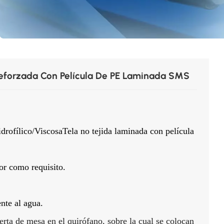
Reforzada Con Película De PE Laminada SMS
rofílico/Viscosa
Tela no tejida laminada con película
or
como requisito.
ente al agua.
erta de mesa en el quirófano, sobre la cual se colocan