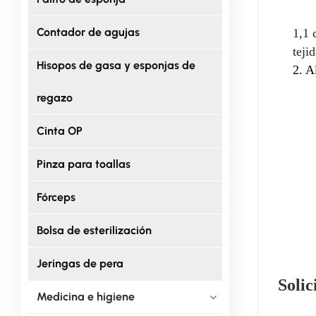
Contador de agujas
1,1 
teji
Hisopos de gasa y esponjas de
2. A
regazo
Cinta OP
Pinza para toallas
Fórceps
Bolsa de esterilización
Jeringas de pera
Solic
Medicina e higiene