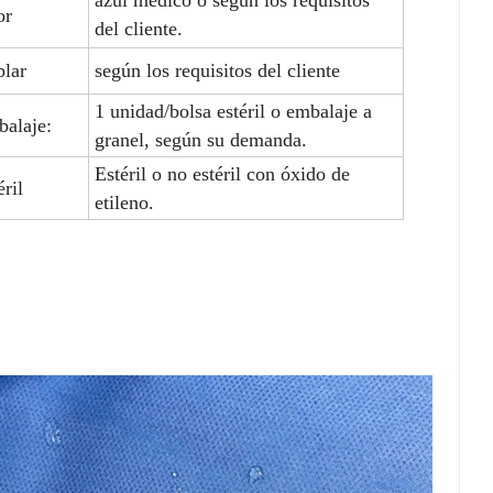
or
del cliente.
lar
según los requisitos del cliente
1 unidad/bolsa estéril o embalaje a
alaje:
granel, según su demanda.
Estéril o no estéril con óxido de
éril
etileno.