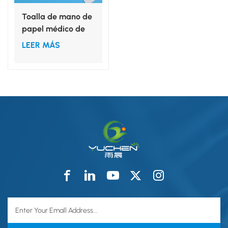
Toalla de mano de
papel médico de
55 g/m² 30*40
LEER MÁS
cm/40*40 cm