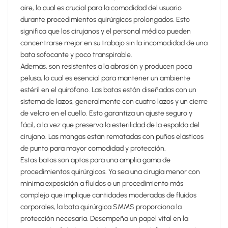
aire, lo cual es crucial para la comodidad del usuario
durante procedimientos quirúrgicos prolongados. Esto
significa que los cirujanos y el personal médico pueden
concentrarse mejor en su trabajo sin la incomodidad de una
bata sofocante y poco transpirable.
Además, son resistentes a la abrasión y producen poca
pelusa, lo cual es esencial para mantener un ambiente
estéril en el quirófano. Las batas están diseñadas con un
sistema de lazos, generalmente con cuatro lazos y un cierre
de velcro en el cuello. Esto garantiza un ajuste seguro y
fácil, a la vez que preserva la esterilidad de la espalda del
cirujano. Las mangas están rematadas con puños elásticos
de punto para mayor comodidad y protección.
Estas batas son aptas para una amplia gama de
procedimientos quirúrgicos. Ya sea una cirugía menor con
mínima exposición a fluidos o un procedimiento más
complejo que implique cantidades moderadas de fluidos
corporales, la bata quirúrgica SMMS proporciona la
protección necesaria. Desempeña un papel vital en la