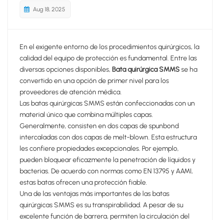
Aug 18, 2025
En el exigente entorno de los procedimientos quirúrgicos, la
calidad del equipo de protección es fundamental. Entre las
diversas opciones disponibles,
Bata quirúrgica SMMS
se ha
convertido en una opción de primer nivel para los
proveedores de atención médica.
Las batas quirúrgicas SMMS están confeccionadas con un
material único que combina múltiples capas.
Generalmente, consisten en dos capas de spunbond
intercaladas con dos capas de melt-blown. Esta estructura
les confiere propiedades excepcionales. Por ejemplo,
pueden bloquear eficazmente la penetración de líquidos y
bacterias. De acuerdo con normas como EN 13795 y AAMI,
estas batas ofrecen una protección fiable.
Una de las ventajas más importantes de las batas
quirúrgicas SMMS es su transpirabilidad. A pesar de su
excelente función de barrera, permiten la circulación del