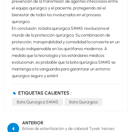
prevención de la transmisión de agentes infecciosos entre
el equipo quirúrgico y el paciente, protegiendo así el
bienestar de todos los involucrados en el proceso
quirúrgico.
En conclusión, la bata quirúrgica SMMS revoluciona el
mundo de la protección quirúrgica. Su combinación de
protección, transpirabilidad y comodidad la convierte en un
artículo indispensable en los quirófanos modernos. A
medida que la tecnología y los estándares médicos
evolucionan, es probable que la bata quirúrgica SMMS se
mantenga a la vanguardia para garantizar un entorno
quirúrgico seguro y estéril.
ETIQUETAS CALIENTES :
Bata Quirúrgica SMMS
Bata Quirúrgica
ANTERIOR
Bolsas de esterilización y de cabezal Tyvek: héroes