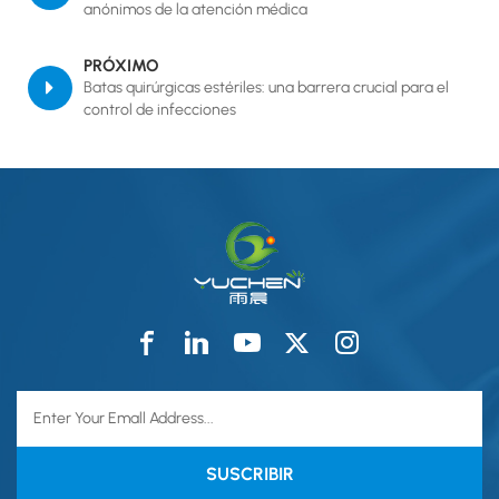
anónimos de la atención médica
PRÓXIMO
Batas quirúrgicas estériles: una barrera crucial para el
control de infecciones