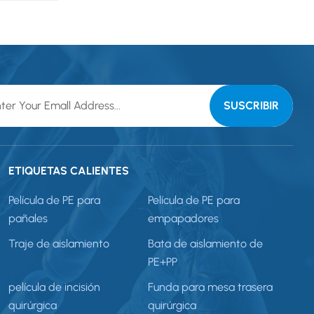
ETIQUETAS CALIENTES
Película de PE para
Película de PE para
pañales
empapadores
Traje de aislamiento
Bata de aislamiento de
PE+PP
película de incisión
Funda para mesa trasera
quirúrgica
quirúrgica