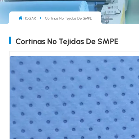
HOGAR
Cortinas No Tejidas De SMPE
Cortinas No Tejidas De SMPE