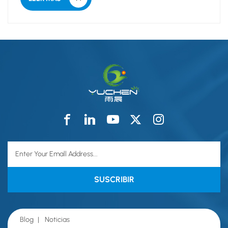
como barrera con...
Blog
|
Noticias