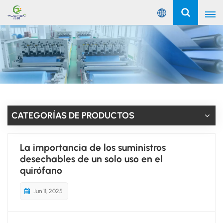
Español
English
Русский
Español
CATEGORÍAS DE PRODUCTOS
Português
La importancia de los suministros
عربي
desechables de un solo uso en el
quirófano
Jun 11, 2025