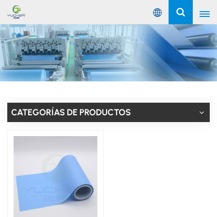
Español
English
Русский
Español
CATEGORÍAS DE PRODUCTOS
Português
عربي