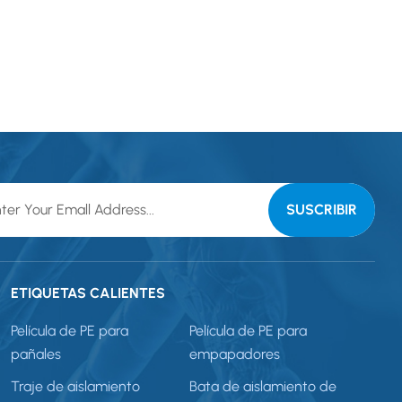
ETIQUETAS CALIENTES
Película de PE para
Película de PE para
pañales
empapadores
Traje de aislamiento
Bata de aislamiento de