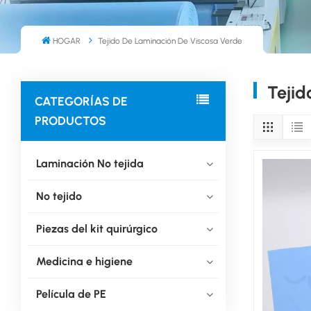
HOGAR
Tejido De Laminación De Viscosa Verde
Tejid
CATEGORÍAS DE
PRODUCTOS
Laminación No tejida
No tejido
Piezas del kit quirúrgico
Medicina e higiene
Película de PE