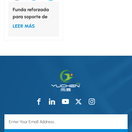
Funda reforzada
para soporte de
mayonesa SMS de
LEER MÁS
80 x 145 cm.