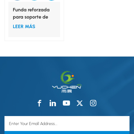
Funda reforzada
para soporte de
mayonesa SMS de
LEER MÁS
80 x 145 cm.