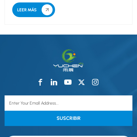
mundial con tejidos mel...
LEER MÁS