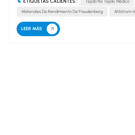
ETIQUETAS CALIENTES :
Tejido No Tejido Médico
Materiales De Rendimiento De Freudenberg
Ahlstrom-
LEER MÁS