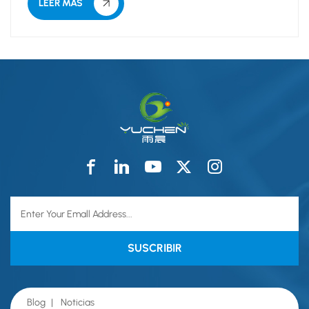
LEER MÁS
Blog
|
Noticias