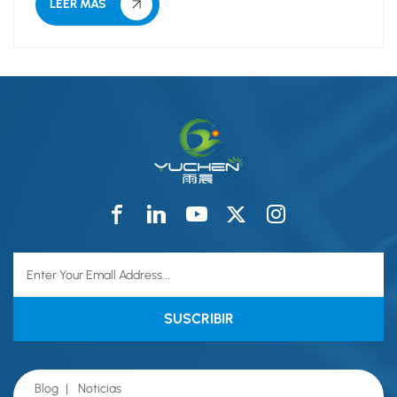
LEER MÁS
Blog
|
Noticias