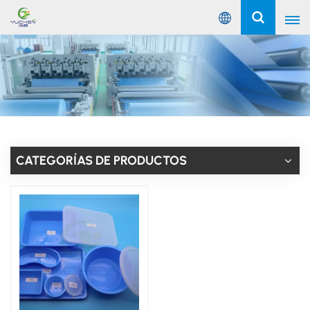
Español
English
Русский
Español
CATEGORÍAS DE PRODUCTOS
Português
عربي