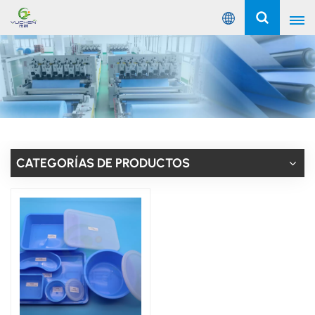
Español
English
Русский
Español
CATEGORÍAS DE PRODUCTOS
Português
عربي