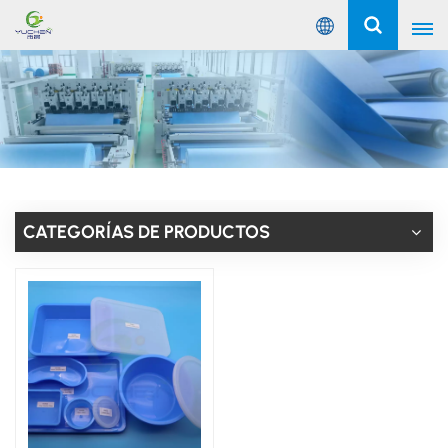
Español
English
Русский
Español
CATEGORÍAS DE PRODUCTOS
Português
عربي